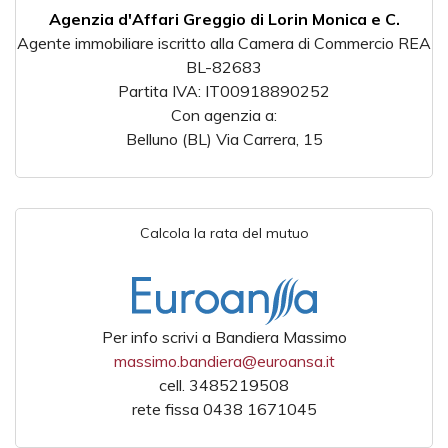
Agenzia d'Affari Greggio di Lorin Monica e C.
Agente immobiliare iscritto alla Camera di Commercio REA
BL-82683
Partita IVA: IT00918890252
Con agenzia a:
Belluno (BL) Via Carrera, 15
Calcola la rata del mutuo
Per info scrivi a Bandiera Massimo
massimo.bandiera@euroansa.it
cell. 3485219508
rete fissa 0438 1671045