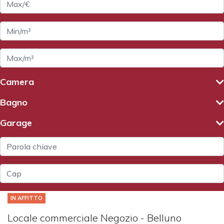
Camera
Bagno
Garage
IN AFFITTO
Locale commerciale Negozio - Belluno