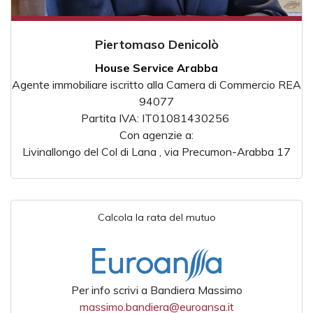
Piertomaso Denicolò
House Service Arabba
Agente immobiliare iscritto alla Camera di Commercio REA
94077
Partita IVA: IT01081430256
Con agenzie a:
Livinallongo del Col di Lana , via Precumon-Arabba 17
Calcola la rata del mutuo
Per info scrivi a Bandiera Massimo
massimo.bandiera@euroansa.it