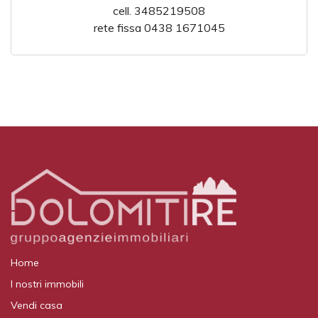
cell. 3485219508
rete fissa 0438 1671045
Home
I nostri immobili
Vendi casa