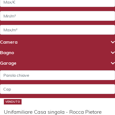
Camera
Bagno
Garage
VENDUTO
Unifamiliare Casa singola - Rocca Pietore