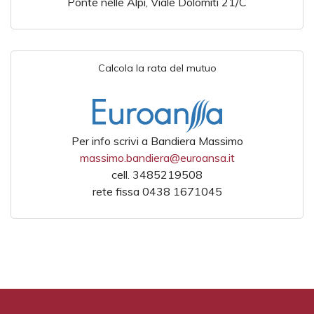
Ponte nelle Alpi, Viale Dolomiti 21/C
Calcola la rata del mutuo
Per info scrivi a Bandiera Massimo
massimo.bandiera@euroansa.it
cell. 3485219508
rete fissa 0438 1671045