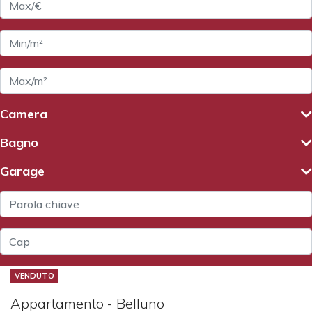
Camera
Bagno
Garage
VENDUTO
Appartamento - Belluno