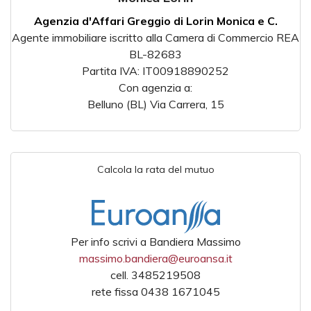
Agenzia d'Affari Greggio di Lorin Monica e C.
Agente immobiliare iscritto alla Camera di Commercio REA
BL-82683
Partita IVA: IT00918890252
Con agenzia a:
Belluno (BL) Via Carrera, 15
Calcola la rata del mutuo
Per info scrivi a Bandiera Massimo
massimo.bandiera@euroansa.it
cell. 3485219508
rete fissa 0438 1671045