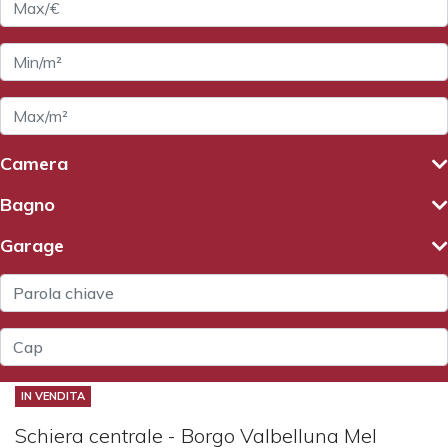
Camera
Bagno
Garage
IN VENDITA
Schiera centrale - Borgo Valbelluna Mel