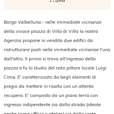
1 Cucina
Borgo Valbelluna - nelle immediate vicinanze
della vivace piazza di Villa di Villa la nostra
Agenzia propone in vendita due edifici da
ristrutturare posti nelle immediate vicinanze l'uno
dall'altro. Il primo si trova all'ingresso della
piazza e fu lo studio del noto pittore locale Luigi
Cima. E' caratterizzato da begli elementi di
pregio da mettere in risalto con un attento
recupero. E' composto da un piano terra con
ingresso indipendente sia dalla strada (ideale
anche come ufficio o atelier) sia dalla corte