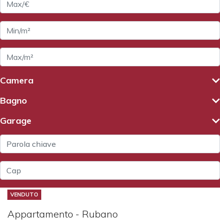
Camera
Bagno
Garage
VENDUTO
Appartamento - Rubano