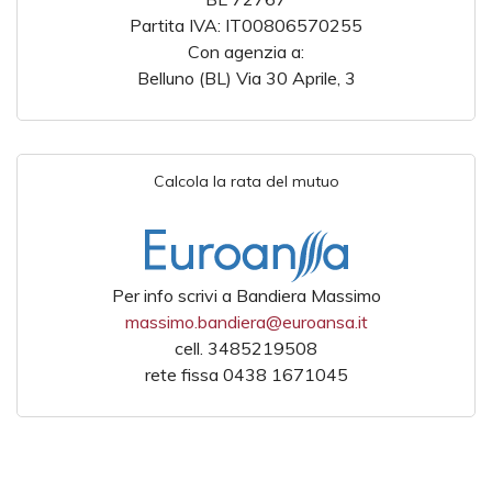
Partita IVA: IT00806570255
Con agenzia a:
Belluno (BL) Via 30 Aprile, 3
Calcola la rata del mutuo
Per info scrivi a Bandiera Massimo
massimo.bandiera@euroansa.it
cell. 3485219508
rete fissa 0438 1671045