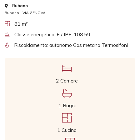
Rubano
Rubano - VIA GENOVA - 1
81 m²
Classe energetica: E / IPE: 108.59
Riscaldamento: autonomo Gas metano Termosifoni
2 Camere
1 Bagni
1 Cucina