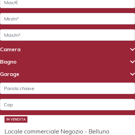
Camera
Bagno
Garage
IN VENDITA
Locale commerciale Negozio - Belluno