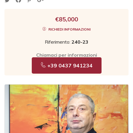
€85,000
RICHIEDI INFORMAZIONI
Riferimento:
240-23
Chiamaci per informazioni
+39 0437 941234