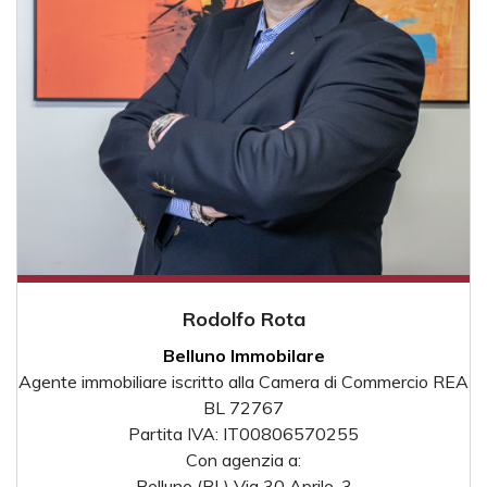
Rodolfo Rota
Belluno Immobilare
Agente immobiliare iscritto alla Camera di Commercio REA
BL 72767
Partita IVA: IT00806570255
Con agenzia a:
Belluno (BL) Via 30 Aprile, 3