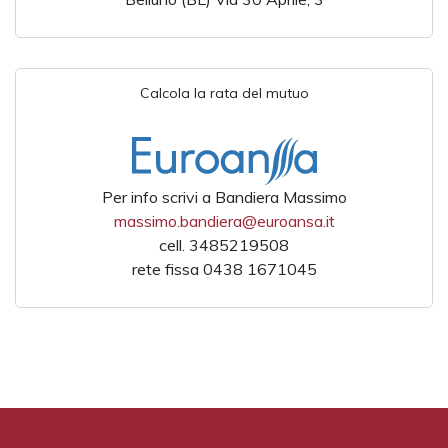
Calcola la rata del mutuo
Per info scrivi a Bandiera Massimo
massimo.bandiera@euroansa.it
cell. 3485219508
rete fissa 0438 1671045